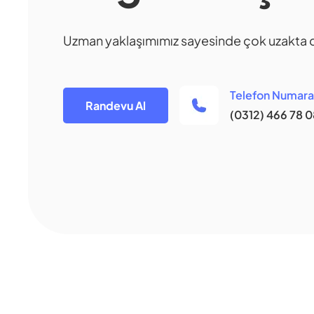
Uzman yaklaşımımız sayesinde çok uzakta 
Telefon Numar
Randevu Al
(0312) 466 78 0