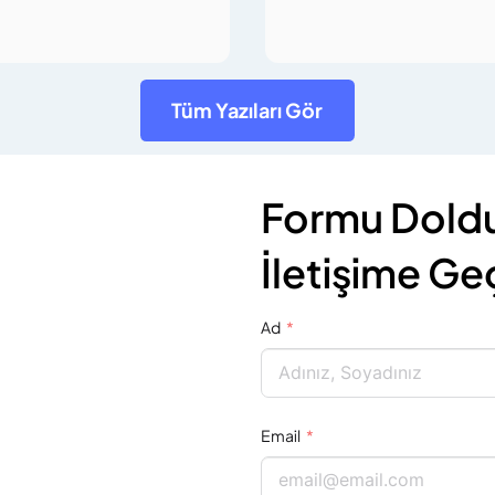
Tüm Yazıları Gör
Formu Doldu
İletişime Geç
Ad
Email