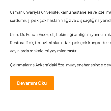
Uzman ünvanıyla üniversite, kamu hastaneleri ve özel m
sürdürmüş, pek çok hastanın ağız ve diş sağlığına yenid
Uzm. Dr. Funda Ersöz, diş hekimliği pratiğinin yanı sır
Restoratif diş tedavileri alanındaki pek çok kongrede k
yayınlarda makaleleri yayımlanmıştır.
Çalışmalarına Ankara’daki özel muayenehanesinde de
Devamını Oku