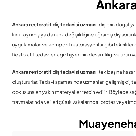
Ankara
Ankara restoratif diş tedavisi uzmanı
, dişlerin doğal y
kırık, aşınmış ya da renk değişikliğine uğramış diş soru
uygulamaları ve kompozit restorasyonlar gibi teknikler de b
Restoratif tedaviler, ağız hijyeninin devamlılığı ve uzun 
Ankara restoratif diş tedavisi uzmanı
, tek başına hasar
oluştururlar. Tedavi aşamasında uzmanlar, gelişmiş dijit
dokusuna en yakın materyaller tercih edilir. Böylece sağlı
travmalarında ve ileri çürük vakalarında, protez veya imp
Muayeneha