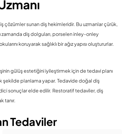
 Uzmanı
lmiş çözümler sunan diş hekimleridir. Bu uzmanlar çürük,
nı zamanda diş dolguları, porselen inley-onley
ularını koruyarak sağlıklı bir ağız yapısı oluştururlar.
in gülüş estetiğini iyileştirmek için de tedavi planı
cak şekilde planlama yapar. Tedavide doğal diş
ci sonuçlar elde edilir. Restoratif tedaviler, diş
k tanır.
 Tedaviler