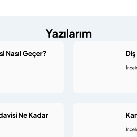
Yazılarım
si Nasıl Geçer?
Diş
İncel
davisi Ne Kadar
Kan
İncel