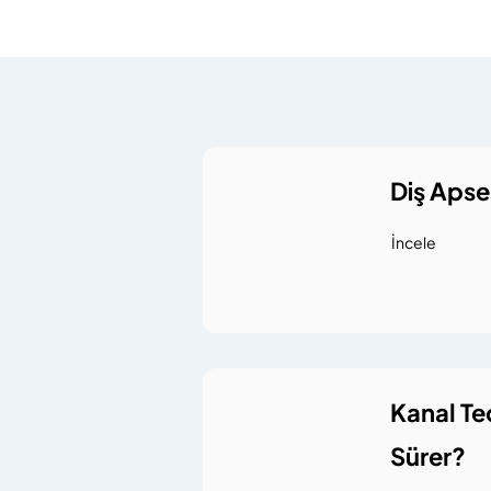
Diş Apse
İncele
Kanal Te
Sürer?