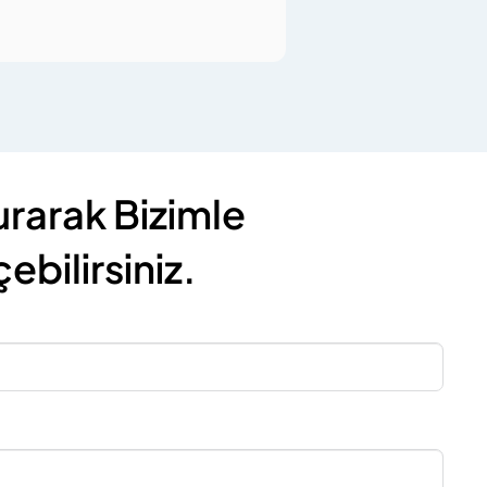
rarak Bizimle
ebilirsiniz.