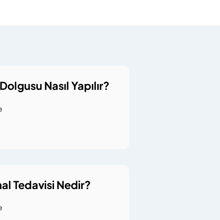
 Dolgusu Nasıl Yapılır?
e
al Tedavisi Nedir?
e