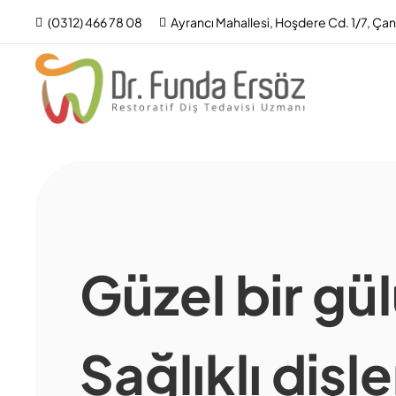
(0312) 466 78 08
Ayrancı Mahallesi, Hoşdere Cd. 1/7, Ça
Güzel bir gü
Sağlıklı dişle