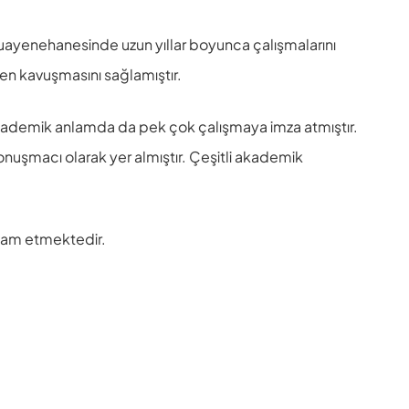
uayenehanesinde uzun yıllar boyunca çalışmalarını
en kavuşmasını sağlamıştır.
a akademik anlamda da pek çok çalışmaya imza atmıştır.
onuşmacı olarak yer almıştır. Çeşitli akademik
vam etmektedir.