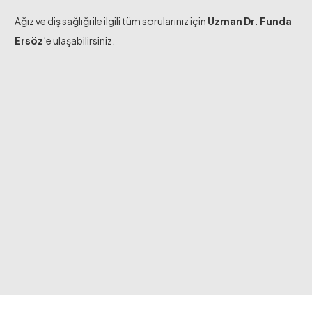
Ağız ve diş sağlığı ile ilgili tüm sorularınız için
Uzman Dr. Funda
Ersöz
’e ulaşabilirsiniz.