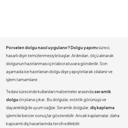
Porselen dolgu nasıl uygulanır? Dolgu yapımı
süreci,
hasarlı dişin temizlenmesiyle başlar. Ardından, ölçü alınarak
dolgunun hazırlanması için laboratuvara gönderilir. Son
aşamada ise hazırlanan dolgu dişe yapıştırılarak cilalanır ve
işlem tamamlanır.
Tedavi sürecinde kullanılan malzemeler arasında
seramik
dolgu
ön plana çıkar. Bu dolgular, estetik görünüşü ve
dayanıklılığı ile uyum sağlar. Seramik dolgular,
diş kaplama
işlemi ile benzer sonuçlar gösterebilir. Ancak kaplamalar, daha
kapsamlı diş hasarlarında tercih edilebilir.