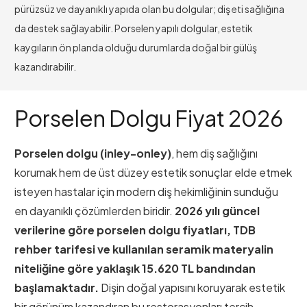
pürüzsüz ve dayanıklı yapıda olan bu dolgular; diş eti sağlığına
da destek sağlayabilir. Porselen yapılı dolgular, estetik
kaygıların ön planda olduğu durumlarda doğal bir gülüş
kazandırabilir.
Porselen Dolgu Fiyat 2026
Porselen dolgu (inley-onley)
, hem diş sağlığını
korumak hem de üst düzey estetik sonuçlar elde etmek
isteyen hastalar için modern diş hekimliğinin sunduğu
en dayanıklı çözümlerden biridir.
2026 yılı güncel
verilerine göre porselen dolgu fiyatları, TDB
rehber tarifesi ve kullanılan seramik materyalin
niteliğine göre yaklaşık 15.620 TL bandından
başlamaktadır.
Dişin doğal yapısını koruyarak estetik
bir görünüm kazandıran bu restorasyonları tercih