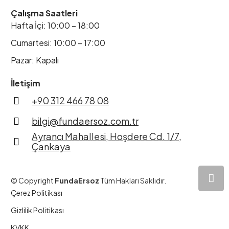
Çalışma Saatleri
Hafta İçi: 10:00 – 18:00
Cumartesi: 10:00 – 17:00
Pazar: Kapalı
İletişim
+90 312 466 78 08
bilgi@fundaersoz.com.tr
Ayrancı Mahallesi, Hoşdere Cd. 1/7,
Çankaya
© Copyright
FundaErsoz
Tüm Hakları Saklıdır.
Çerez Politikası
Gizlilik Politikası
KVKK