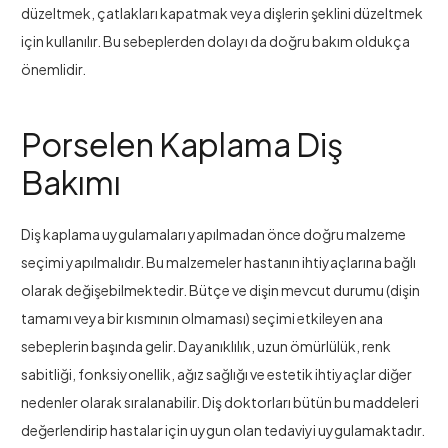
düzeltmek, çatlakları kapatmak veya dişlerin şeklini düzeltmek
için kullanılır. Bu sebeplerden dolayı da doğru bakım oldukça
önemlidir.
Porselen Kaplama Diş
Bakımı
Diş kaplama uygulamaları yapılmadan önce doğru malzeme
seçimi yapılmalıdır. Bu malzemeler hastanın ihtiyaçlarına bağlı
olarak değişebilmektedir. Bütçe ve dişin mevcut durumu (dişin
tamamı veya bir kısmının olmaması) seçimi etkileyen ana
sebeplerin başında gelir. Dayanıklılık, uzun ömürlülük, renk
sabitliği, fonksiyonellik, ağız sağlığı ve estetik ihtiyaçlar diğer
nedenler olarak sıralanabilir. Diş doktorları bütün bu maddeleri
değerlendirip hastalar için uygun olan tedaviyi uygulamaktadır.