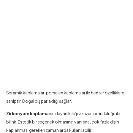
Seramik kaplamalar, porselen kaplamalar ile benzer özelliklere
sahiptir. Doğal diş parlaklığı sağlar.
Zirkonyum kaplama
ise dayanıklılığı ve uzun ömürlülüğü ile
bilinir. Estetik bir seçenek olmasının yanı sıra, çok fazla dişin
kaplanması gereken zamanlarda kullanılabilir.