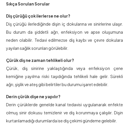
Sıkça Sorulan Sorular
Diş çürüğü çok ilerlerse ne olur?
Diş çürüğü ilerlediğinde dişin iç dokularına ve sinirlerine ulaşır.
Bu durum da şiddetli ağrı, enfeksiyon ve apse oluşumuna
neden olabilir. Tedavi edilmezse diş kaybı ve çevre dokulara
yayılan sağlık sorunları görülebilir.
Çürük diş ne zaman tehlikeli olur?
Çürük, diş sinirine yaklaştığında veya enfeksiyon çene
kemiğine yayılma riski taşıdığında tehlikeli hale gelir. Sürekli
ağrı, şişlik ve ateş gibi belirtiler bu durumu işaret edebilir.
Derin çürük dişe ne yapılır?
Derin çürüklerde genelde kanal tedavisi uygulanarak enfekte
olmuş sinir dokusu temizlenir ve diş korunmaya çalışılır. Dişin
kurtarılamadığı durumlarda ise diş çekimi gündeme gelebilir.