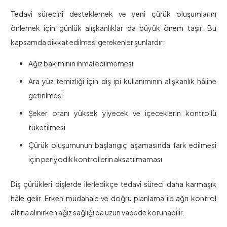
Tedavi sürecini desteklemek ve yeni çürük oluşumlarını
önlemek için günlük alışkanlıklar da büyük önem taşır. Bu
kapsamda dikkat edilmesi gerekenler şunlardır:
Ağız bakımının ihmal edilmemesi
Ara yüz temizliği için diş ipi kullanımının alışkanlık hâline
getirilmesi
Şeker oranı yüksek yiyecek ve içeceklerin kontrollü
tüketilmesi
Çürük oluşumunun başlangıç aşamasında fark edilmesi
için periyodik kontrollerin aksatılmaması
Diş çürükleri dişlerde ilerledikçe tedavi süreci daha karmaşık
hâle gelir. Erken müdahale ve doğru planlama ile ağrı kontrol
altına alınırken ağız sağlığı da uzun vadede korunabilir.