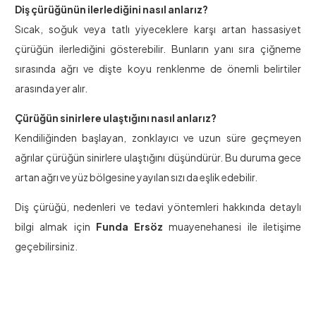
Diş çürüğünün ilerlediğini nasıl anlarız?
Sıcak, soğuk veya tatlı yiyeceklere karşı artan hassasiyet
çürüğün ilerlediğini gösterebilir. Bunların yanı sıra çiğneme
sırasında ağrı ve dişte koyu renklenme de önemli belirtiler
arasında yer alır.
Çürüğün sinirlere ulaştığını nasıl anlarız?
Kendiliğinden başlayan, zonklayıcı ve uzun süre geçmeyen
ağrılar çürüğün sinirlere ulaştığını düşündürür. Bu duruma gece
artan ağrı ve yüz bölgesine yayılan sızı da eşlik edebilir.
Diş çürüğü, nedenleri ve tedavi yöntemleri hakkında detaylı
bilgi almak için
Funda Ersöz
muayenehanesi ile iletişime
geçebilirsiniz.