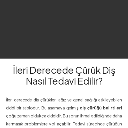
İleri Derecede Çürük Diş
Nasıl Tedavi Edilir?
İleri derecede diş çürükleri ağız ve genel sağlığı etkileyebilen
ciddi bir tablodur. Bu aşamaya gelmiş
diş çürüğü belirtileri
çoğu zaman oldukça ciddidir. Bu sorun ihmal edildiğinde daha
karmaşık problemlere yol açabilir. Tedavi sürecinde çürüğün