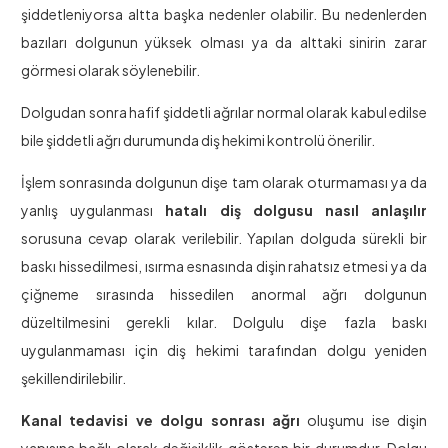
şiddetleniyorsa altta başka nedenler olabilir. Bu nedenlerden
bazıları dolgunun yüksek olması ya da alttaki sinirin zarar
görmesi olarak söylenebilir.
Dolgudan sonra hafif şiddetli ağrılar normal olarak kabul edilse
bile şiddetli ağrı durumunda diş hekimi kontrolü önerilir.
İşlem sonrasında dolgunun dişe tam olarak oturmaması ya da
yanlış uygulanması
hatalı diş dolgusu nasıl anlaşılır
sorusuna cevap olarak verilebilir. Yapılan dolguda sürekli bir
baskı hissedilmesi, ısırma esnasında dişin rahatsız etmesi ya da
çiğneme sırasında hissedilen anormal ağrı dolgunun
düzeltilmesini gerekli kılar. Dolgulu dişe fazla baskı
uygulanmaması için diş hekimi tarafından dolgu yeniden
şekillendirilebilir.
Kanal tedavisi ve dolgu sonrası ağrı
oluşumu ise dişin