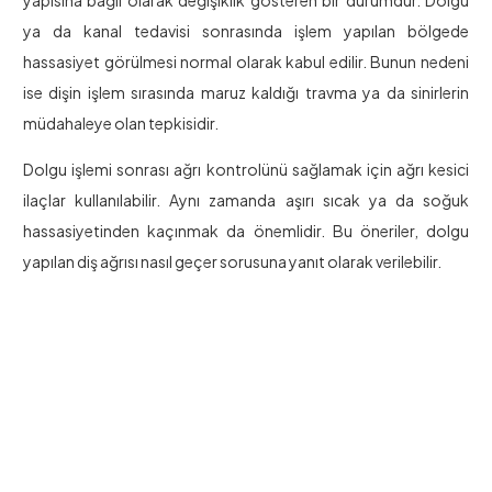
yapısına bağlı olarak değişiklik gösteren bir durumdur. Dolgu
ya da kanal tedavisi sonrasında işlem yapılan bölgede
hassasiyet görülmesi normal olarak kabul edilir. Bunun nedeni
ise dişin işlem sırasında maruz kaldığı travma ya da sinirlerin
müdahaleye olan tepkisidir.
Dolgu işlemi sonrası ağrı kontrolünü sağlamak için ağrı kesici
ilaçlar kullanılabilir. Aynı zamanda aşırı sıcak ya da soğuk
hassasiyetinden kaçınmak da önemlidir. Bu öneriler, dolgu
yapılan diş ağrısı nasıl geçer sorusuna yanıt olarak verilebilir.