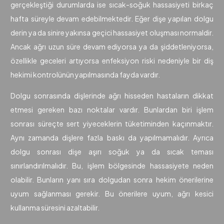
gerçekleştiği durumlarda ise sıcak-soğuk hassasiyeti birkaç
hafta süreyle devam edebilmektedir. Eğer dişe yapılan dolgu
derin ya da sinire yakınsa geçici hassasiyet oluşması normaldir.
Ancak ağrı uzun süre devam ediyorsa ya da şiddetleniyorsa,
özellikle geceleri artıyorsa enfeksiyon riski nedeniyle bir diş
hekimi kontrolünün yapılmasında fayda vardır.
Dolgu sonrasında dişlerinde ağrı hisseden hastaların dikkat
etmesi gereken bazı noktalar vardır. Bunlardan biri işlem
sonrası süreçte sert yiyeceklerin tüketiminden kaçınmaktır.
Aynı zamanda dişlere fazla baskı da yapılmamalıdır. Ayrıca
dolgu sonrası dişe aşırı soğuk ya da sıcak teması
sınırlandırılmalıdır. Bu, işlem bölgesinde hassasiyete neden
olabilir. Bunların yanı sıra dolgudan sonra hekim önerilerine
uyum sağlanması gerekir. Bu önerilere uyum, ağrı kesici
kullanma süresini azaltabilir.