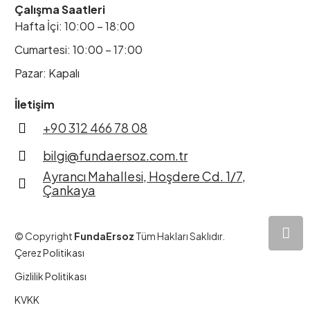
Çalışma Saatleri
Hafta İçi: 10:00 – 18:00
Cumartesi: 10:00 – 17:00
Pazar: Kapalı
İletişim
+90 312 466 78 08
bilgi@fundaersoz.com.tr
Ayrancı Mahallesi, Hoşdere Cd. 1/7,
Çankaya
© Copyright
FundaErsoz
Tüm Hakları Saklıdır.
Çerez Politikası
Gizlilik Politikası
KVKK