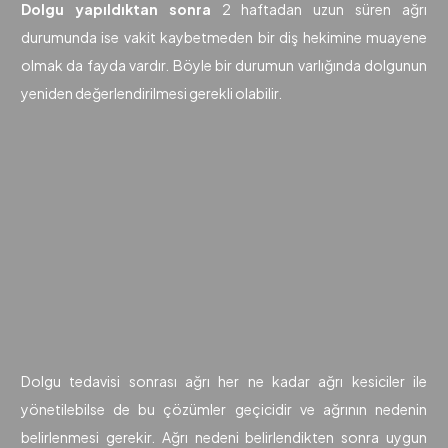
Dolgu yapıldıktan sonra
2 haftadan uzun süren ağrı
durumunda ise vakit kaybetmeden bir diş hekimine muayene
olmak da fayda vardır. Böyle bir durumun varlığında dolgunun
yeniden değerlendirilmesi gerekli olabilir.
Dolgu tedavisi sonrası ağrı her ne kadar ağrı kesiciler ile
yönetilebilse de bu çözümler geçicidir ve ağrının nedenin
belirlenmesi gerekir. Ağrı nedeni belirlendikten sonra uygun