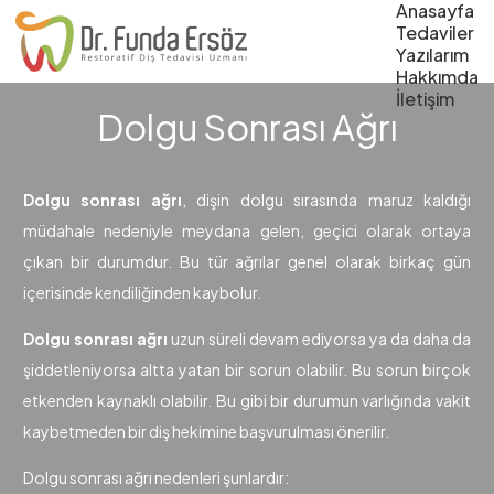
Anasayfa
Tedaviler
Yazılarım
Hakkımda
İletişim
Dolgu Sonrası Ağrı
Dolgu sonrası ağrı
, dişin dolgu sırasında maruz kaldığı
müdahale nedeniyle meydana gelen, geçici olarak ortaya
çıkan bir durumdur. Bu tür ağrılar genel olarak birkaç gün
içerisinde kendiliğinden kaybolur.
Dolgu sonrası ağrı
uzun süreli devam ediyorsa ya da daha da
şiddetleniyorsa altta yatan bir sorun olabilir. Bu sorun birçok
etkenden kaynaklı olabilir. Bu gibi bir durumun varlığında vakit
kaybetmeden bir diş hekimine başvurulması önerilir.
Dolgu sonrası ağrı nedenleri şunlardır: