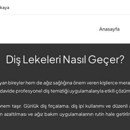
nkaya
Anasayfa
Diş Lekeleri Nasıl Geçer?
ıyan bireyler hem de ağız sağlığına önem veren kişilerce mera
Tedavide profesyonel diş temizliği uygulamalarıyla etkili çözüm
önem taşır. Günlük diş fırçalama, diş ipi kullanımı ve düzenl
 azaltılması ve ağız bakım uygulamalarının rutin hale getir