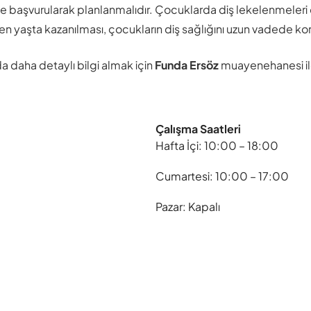
imine başvurularak planlanmalıdır. Çocuklarda diş lekelenmel
rken yaşta kazanılması, çocukların diş sağlığını uzun vadede 
a daha detaylı bilgi almak için
Funda Ersöz
muayenehanesi ile 
Çalışma Saatleri
Hafta İçi: 10:00 – 18:00
Cumartesi: 10:00 – 17:00
Pazar: Kapalı