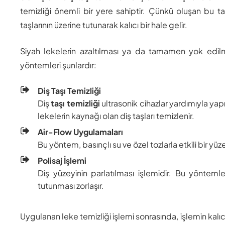
temizliği önemli bir yere sahiptir. Çünkü oluşan bu t
taşlarının üzerine tutunarak kalıcı bir hale gelir.
Siyah lekelerin azaltılması ya da tamamen yok edilm
yöntemleri şunlardır:
Diş Taşı Temizliği
Diş
taşı temizliği
ultrasonik cihazlar yardımıyla yap
lekelerin kaynağı olan diş taşları temizlenir.
Air-Flow Uygulamaları
Bu yöntem, basınçlı su ve özel tozlarla etkili bir yüz
Polisaj İşlemi
Diş yüzeyinin parlatılması işlemidir. Bu yöntemle
tutunması zorlaşır.
Uygulanan leke temizliği işlemi sonrasında, işlemin kalıcı