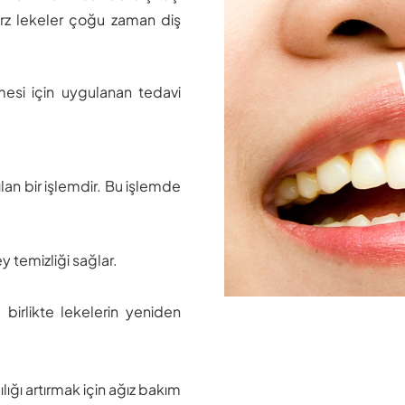
arz lekeler çoğu zaman diş
esi için uygulanan tedavi
ılan bir işlemdir. Bu işlemde
ey temizliği sağlar.
 birlikte lekelerin yeniden
lığı artırmak için ağız bakım