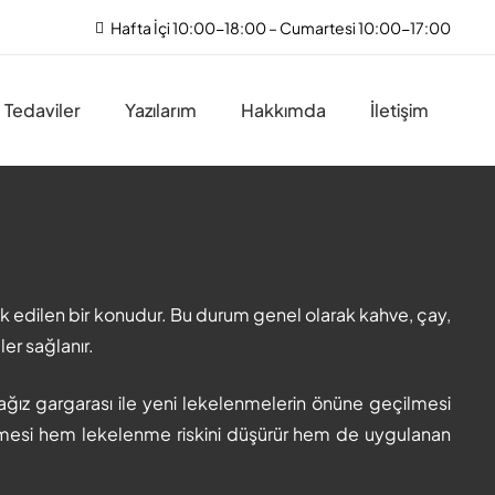
Hafta İçi 10:00-18:00 – Cumartesi 10:00-17:00
Tedaviler
Yazılarım
Hakkımda
İletişim
k edilen bir konudur. Bu durum genel olarak kahve, çay,
ler sağlanır.
i ağız gargarası ile yeni lekelenmelerin önüne geçilmesi
ilmesi hem lekelenme riskini düşürür hem de uygulanan