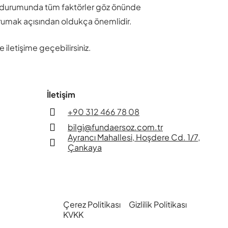
eri durumunda tüm faktörler göz önünde
korumak açısından oldukça önemlidir.
iletişime geçebilirsiniz.
İletişim
+90 312 466 78 08
bilgi@fundaersoz.com.tr
Ayrancı Mahallesi, Hoşdere Cd. 1/7,
Çankaya
Çerez Politikası
Gizlilik Politikası
KVKK