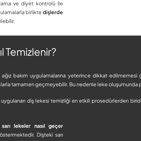
lama ve diyet kontrolü ile
lamalarla birlikte
dişlerde
lebilir.
l Temizlenir?
 ve ağız bakım uygulamalarına yeterince dikkat edilmemesi 
mlarla tamamen geçmeyebilir. Bu nedenle leke oluşumunda p
 uygulanan diş lekesi temizliği en etkili prosedürlerden biri
 sarı lekeler nasıl geçer
östermektedir. Dişteki sarı