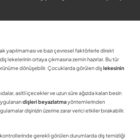
.
ak yapılmaması ve bazı çevresel faktörlerle direkt
 diş lekelerinin ortaya çıkmasına zemin hazırlar. Bu tür
r görünüme dönüşebilir. Çocuklarda görülen diş
lekesinin
dalar, asitli içecekler ve uzun süre ağızda kalan besin
 uygulanan
dişleri beyazlatma
yöntemlerinden
amalar dişinizin üzerine zarar verici etkiler bırakabilir.
 kontrollerinde gerekli görülen durumlarda diş temizliği