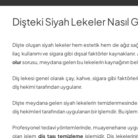
Dişteki Siyah Lekeler Nasıl
Dişte oluşan siyah lekeler hem estetik hem de ağız sağ
ilaç kullanımı ve sigara gibi dışsal faktörler kaynakla
olur
sorusu, meydana gelen bu lekelerin kaynağının bel
Diş lekesi genel olarak çay, kahve, sigara gibi faktörle
diş hekimi tarafından uygulanır.
Dişte meydana gelen siyah lekelerin temizlenmesinde
diş hekimleri tarafından uygulanan bir işlemdir. Bu iş
Profesyonel tedavi yöntemlerinde, muayenehane uygul
olan işlem
diş taşı temizleme
işlemidir. Diş lekelerin