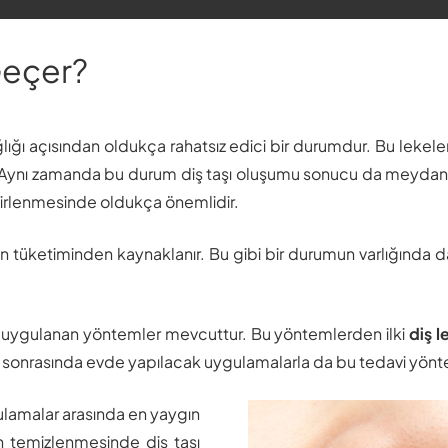
 Geçer?
lığı açısından oldukça rahatsız edici bir durumdur. Bu lekele
nır. Aynı zamanda bu durum diş taşı oluşumu sonucu da meydana
irlenmesinde oldukça önemlidir.
rin tüketiminden kaynaklanır. Bu gibi bir durumun varlığında d
 uygulanan yöntemler mevcuttur. Bu yöntemlerden ilki
diş l
lem sonrasında evde yapılacak uygulamalarla da bu tedavi yön
amalar arasında en yaygın
in temizlenmesinde diş taşı