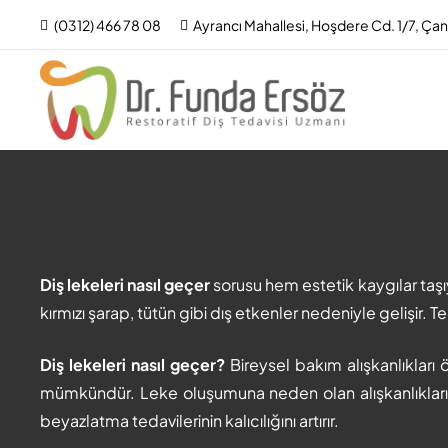
(0312) 466 78 08
Ayrancı Mahallesi, Hoşdere Cd. 1/7, Ça
Diş lekeleri nasıl geçer
sorusu hem estetik kaygılar taş
kırmızı şarap, tütün gibi dış etkenler nedeniyle gelişir. 
Diş lekeleri nasıl geçer?
Bireysel bakım alışkanlıkları 
mümkündür. Leke oluşumuna neden olan alışkanlıkların
beyazlatma tedavilerinin kalıcılığını artırır.