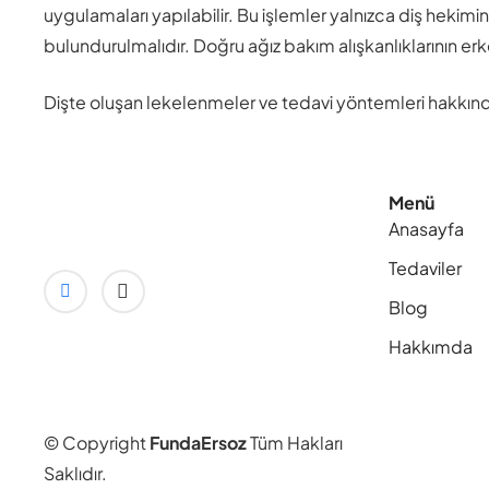
uygulamaları yapılabilir. Bu işlemler yalnızca diş hek
bulundurulmalıdır. Doğru ağız bakım alışkanlıklarının e
Dişte oluşan lekelenmeler ve tedavi yöntemleri hakkınd
Menü
Anasayfa
Tedaviler
Blog
Hakkımda
© Copyright
FundaErsoz
Tüm Hakları
Saklıdır.