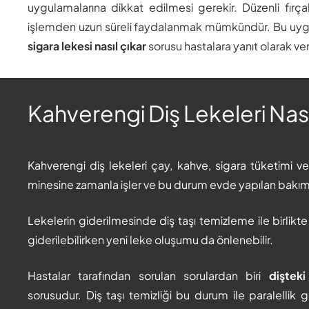
uygulamalarına dikkat edilmesi gerekir. Düzenli fırça
işlemden uzun süreli faydalanmak mümkündür. Bu uygu
sigara lekesi nasıl çıkar
sorusu hastalara yanıt olarak veri
Kahverengi Diş Lekeleri Nası
Kahverengi diş lekeleri çay, kahve, sigara tüketimi
minesine zamanla işler ve bu durum evde yapılan bakı
Lekelerin giderilmesinde diş taşı temizleme ile birlikte
giderilebilirken yeni leke oluşumu da önlenebilir.
Hastalar tarafından sorulan sorulardan biri
dişteki
sorusudur. Diş taşı temizliği bu durum ile paralellik g