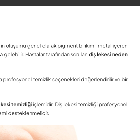
rin oluşumu genel olarak pigment birikimi, metal içeren
 gelebilir. Hastalar tarafından sorulan
diş lekesi neden
a profesyonel temizlik seçenekleri değerlendirilir ve bir
ekesi temizliği
işlemidir. Diş lekesi temizliği profesyonel
temi desteklenmelidir.