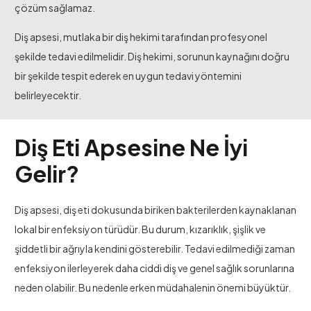
çözüm sağlamaz.
Diş apsesi, mutlaka bir diş hekimi tarafından profesyonel
şekilde tedavi edilmelidir. Diş hekimi, sorunun kaynağını doğru
bir şekilde tespit ederek en uygun tedavi yöntemini
belirleyecektir.
Diş Eti Apsesine Ne İyi
Gelir?
Diş apsesi, diş eti dokusunda biriken bakterilerden kaynaklanan
lokal bir enfeksiyon türüdür. Bu durum, kızarıklık, şişlik ve
şiddetli bir ağrıyla kendini gösterebilir. Tedavi edilmediği zaman
enfeksiyon ilerleyerek daha ciddi diş ve genel sağlık sorunlarına
neden olabilir. Bu nedenle erken müdahalenin önemi büyüktür.