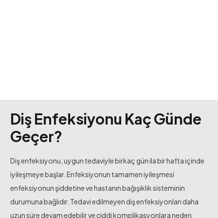
Diş Enfeksiyonu Kaç Günde
Geçer?
Diş enfeksiyonu, uygun tedaviyle birkaç gün ila bir hafta içinde
iyileşmeye başlar. Enfeksiyonun tamamen iyileşmesi
enfeksiyonun şiddetine ve hastanın bağışıklık sisteminin
durumuna bağlıdır. Tedavi edilmeyen diş enfeksiyonları daha
uzun süre devam edebilir ve ciddi komplikasyonlara neden