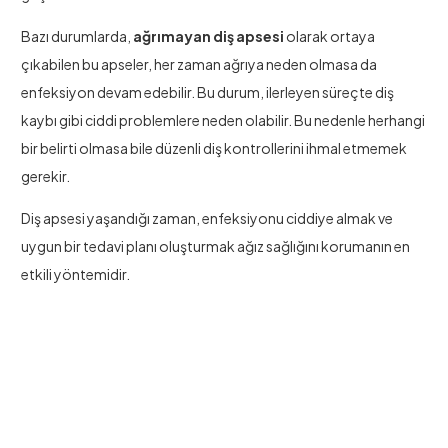
Bazı durumlarda,
ağrımayan diş apsesi
olarak ortaya
çıkabilen bu apseler, her zaman ağrıya neden olmasa da
enfeksiyon devam edebilir. Bu durum, ilerleyen süreçte diş
kaybı gibi ciddi problemlere neden olabilir. Bu nedenle herhangi
bir belirti olmasa bile düzenli diş kontrollerini ihmal etmemek
gerekir.
Diş apsesi yaşandığı zaman, enfeksiyonu ciddiye almak ve
uygun bir tedavi planı oluşturmak ağız sağlığını korumanın en
etkili yöntemidir.