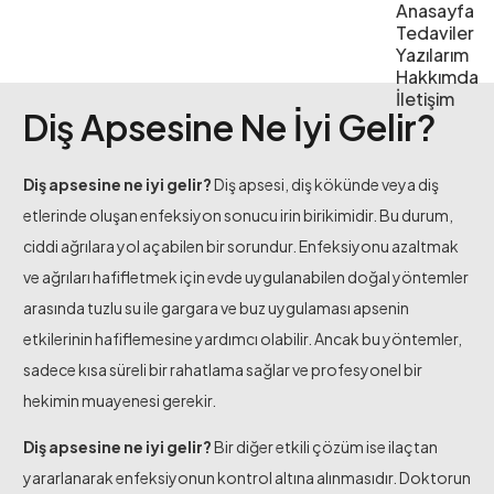
Anasayfa
Tedaviler
Yazılarım
Hakkımda
İletişim
Diş Apsesine Ne İyi Gelir?
Diş apsesine ne iyi gelir?
Diş apsesi, diş kökünde veya diş
etlerinde oluşan enfeksiyon sonucu irin birikimidir. Bu durum,
ciddi ağrılara yol açabilen bir sorundur. Enfeksiyonu azaltmak
ve ağrıları hafifletmek için evde uygulanabilen doğal yöntemler
arasında tuzlu su ile gargara ve buz uygulaması apsenin
etkilerinin hafiflemesine yardımcı olabilir. Ancak bu yöntemler,
sadece kısa süreli bir rahatlama sağlar ve profesyonel bir
hekimin muayenesi gerekir.
Diş apsesine ne iyi gelir?
Bir diğer etkili çözüm ise ilaçtan
yararlanarak enfeksiyonun kontrol altına alınmasıdır. Doktorun