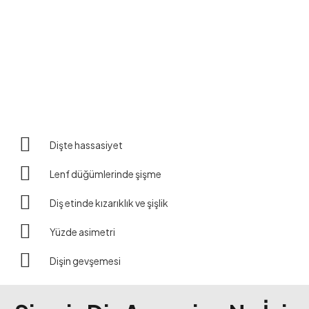
Dişte hassasiyet
Lenf düğümlerinde şişme
Diş etinde kızarıklık ve şişlik
Yüzde asimetri
Dişin gevşemesi